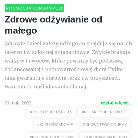
PROMOCJA KONSUMPCJI
Zdrowe odżywianie od
małego
Zdrowie dzieci zależy od tego co znajduje się na ich
talerzu i w szkolnej śniadaniówce. Zwykle brakuje
warzyw i owoców, które powinny być podstawą
zbilansowanej i pełnowartościowej diety. Tylko
taka gwarantuje zdrowie teraz i w przyszłości.
Wzorem do naśladowania dla naj...
21 maja 2022
czytaj więcej...
#POLISHSUPERFRUITS
#POLSKIESUPEROWOCE
#KUPUJŚWIADOMIE
POŁOWA TEGO CO JEMY
#POŁOWATEGOCOJEMY
Z KALORIAMI NA PIEŃKU