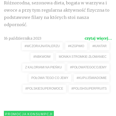
Różnorodna, sezonowa dieta, bogata w warzywa i
owoce a przy tym regularna aktywność fizyczna to
podstawowe filary na których stoi nasza
odporność.
16 października 2023
czytaj więcej...
#WCZORAJNATALERZU
#KZGPWIO
#KANTAR
#NBKWOIW
MONIKA STROMKIE-ZŁOMANIEC
Z KALORIAMI NA PIEŃKU
#POŁOWATEGOCOJEMY
POŁOWA TEGO CO JEMY
#KUPUJŚWIADOMIE
#POLSKIESUPEROWOCE
#POLISHSUPERFRUITS
PROMOCJA KONSUMPCJI