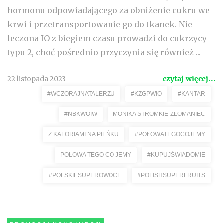
hormonu odpowiadającego za obniżenie cukru we
krwi i przetransportowanie go do tkanek. Nie
leczona IO z biegiem czasu prowadzi do cukrzycy
typu 2, choć pośrednio przyczynia się również ...
22 listopada 2023
czytaj więcej...
#WCZORAJNATALERZU
#KZGPWIO
#KANTAR
#NBKWOIW
MONIKA STROMKIE-ZŁOMANIEC
Z KALORIAMI NA PIEŃKU
#POŁOWATEGOCOJEMY
POŁOWA TEGO CO JEMY
#KUPUJŚWIADOMIE
#POLSKIESUPEROWOCE
#POLISHSUPERFRUITS