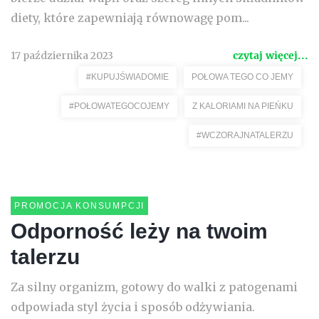
diety, które zapewniają równowagę pom...
17 października 2023
czytaj więcej...
#KUPUJŚWIADOMIE
POŁOWA TEGO CO JEMY
#POŁOWATEGOCOJEMY
Z KALORIAMI NA PIEŃKU
#WCZORAJNATALERZU
PROMOCJA KONSUMPCJI
Odporność leży na twoim
talerzu
Za silny organizm, gotowy do walki z patogenami
odpowiada styl życia i sposób odżywiania.