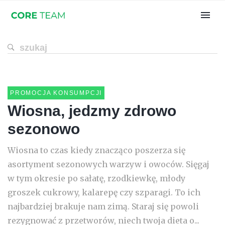
PROMOCJA KONSUMPCJI
Wiosna, jedzmy zdrowo
sezonowo
Wiosna to czas kiedy znacząco poszerza się
asortyment sezonowych warzyw i owoców. Sięgaj
w tym okresie po sałatę, rzodkiewkę, młody
groszek cukrowy, kalarepę czy szparagi. To ich
najbardziej brakuje nam zimą. Staraj się powoli
rezygnować z przetworów, niech twoja dieta o...