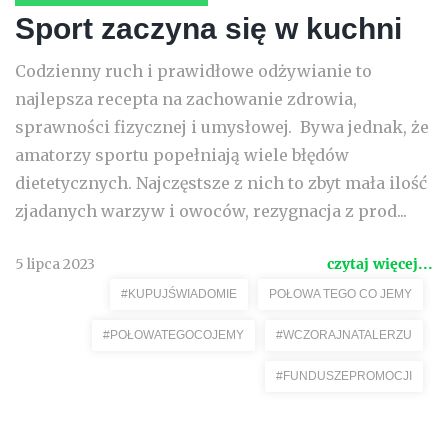
Sport zaczyna się w kuchni
Codzienny ruch i prawidłowe odżywianie to
najlepsza recepta na zachowanie zdrowia,
sprawności fizycznej i umysłowej. Bywa jednak, że
amatorzy sportu popełniają wiele błędów
dietetycznych. Najczęstsze z nich to zbyt mała ilość
zjadanych warzyw i owoców, rezygnacja z prod...
5 lipca 2023
czytaj więcej...
#KUPUJŚWIADOMIE
POŁOWA TEGO CO JEMY
#POŁOWATEGOCOJEMY
#WCZORAJNATALERZU
#FUNDUSZEPROMOCJI