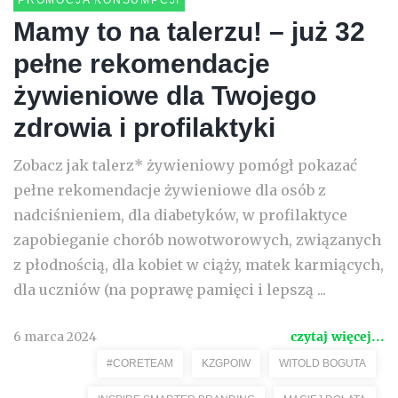
PROMOCJA KONSUMPCJI
Mamy to na talerzu! – już 32
pełne rekomendacje
żywieniowe dla Twojego
zdrowia i profilaktyki
Zobacz jak talerz* żywieniowy pomógł pokazać
pełne rekomendacje żywieniowe dla osób z
nadciśnieniem, dla diabetyków, w profilaktyce
zapobieganie chorób nowotworowych, związanych
z płodnością, dla kobiet w ciąży, matek karmiących,
dla uczniów (na poprawę pamięci i lepszą ...
6 marca 2024
czytaj więcej...
#CORETEAM
KZGPOIW
WITOLD BOGUTA