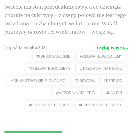
świecie ma stan przedcukrzycowy, a co dziesiąta
choruje na cukrzycę – z czego połowa nie jest tego
świadoma. Liczba chorych wciąż rośnie. Wokół
cukrzycy narosło też wiele mitów – wciąż są...
23 października 2025
czytaj więcej...
#KUPUJŚWIADOMIE
POŁOWA TEGO CO JEMY
#POŁOWATEGOCOJEMY
Z KALORIAMI NA PIEŃKU
MONIKA STROMKIE-ZŁOMANIEC
#NBKWOIW
#KZGPWIO
#WCZORAJNATALERZU
#KANTAR
#POLISHSUPERFRUITS
#POLSKIESUPEROWOCE