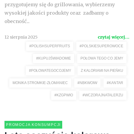
przygotujemy się do grillowania, wybierzemy
wysokiej jakości produkty oraz zadbamy o
obecność...
12 sierpnia 2025
czytaj więcej...
#POLISHSUPERFRUITS
#POLSKIESUPEROWOCE
#KUPUJŚWIADOMIE
POŁOWA TEGO CO JEMY
#POŁOWATEGOCOJEMY
Z KALORIAMI NA PIEŃKU
MONIKA STROMKIE-ZŁOMANIEC
#NBKWOIW
#KANTAR
#KZGPWIO
#WCZORAJNATALERZU
PROMOCJA KONSUMPCJI