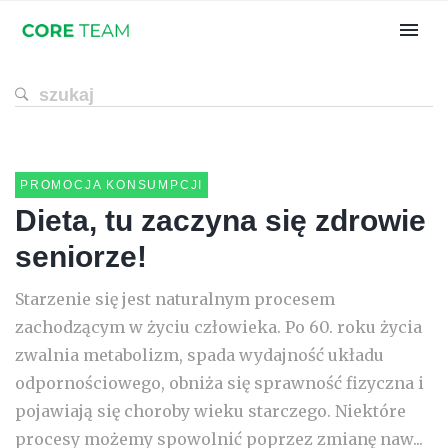
PROMOCJA KONSUMPCJI
Dieta, tu zaczyna się zdrowie
seniorze!
Starzenie się jest naturalnym procesem
zachodzącym w życiu człowieka. Po 60. roku życia
zwalnia metabolizm, spada wydajność układu
odpornościowego, obniża się sprawność fizyczna i
pojawiają się choroby wieku starczego. Niektóre
procesy możemy spowolnić poprzez zmianę naw...