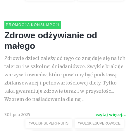
PROMOCJA KONSUMPCJI
Zdrowe odżywianie od
małego
Zdrowie dzieci zależy od tego co znajduje się na ich
talerzu i w szkolnej śniadaniówce. Zwykle brakuje
warzyw i owoców, które powinny być podstawą
zbilansowanej i pełnowartościowej diety. Tylko
taka gwarantuje zdrowie teraz i w przyszłości.
Wzorem do naśladowania dla naj...
30 lipca 2025
czytaj więcej...
#POLISHSUPERFRUITS
#POLSKIESUPEROWOCE