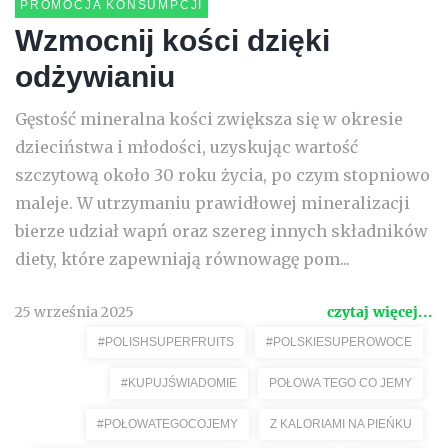
PROMOCJA KONSUMPCJI
Wzmocnij kości dzięki
odżywianiu
Gęstość mineralna kości zwiększa się w okresie
dzieciństwa i młodości, uzyskując wartość
szczytową około 30 roku życia, po czym stopniowo
maleje. W utrzymaniu prawidłowej mineralizacji
bierze udział wapń oraz szereg innych składników
diety, które zapewniają równowagę pom...
25 września 2025
czytaj więcej...
#POLISHSUPERFRUITS
#POLSKIESUPEROWOCE
#KUPUJŚWIADOMIE
POŁOWA TEGO CO JEMY
#POŁOWATEGOCOJEMY
Z KALORIAMI NA PIEŃKU