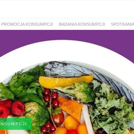
PROMOCJA KONSUMPCJI
BADANIA KONSUMPCJI
SPOTKANI
ONSUMPCJI