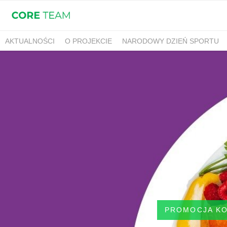
AKTUALNOŚCI
O PROJEKCIE
NARODOWY DZIEŃ SPORTU
PROMOCJA K