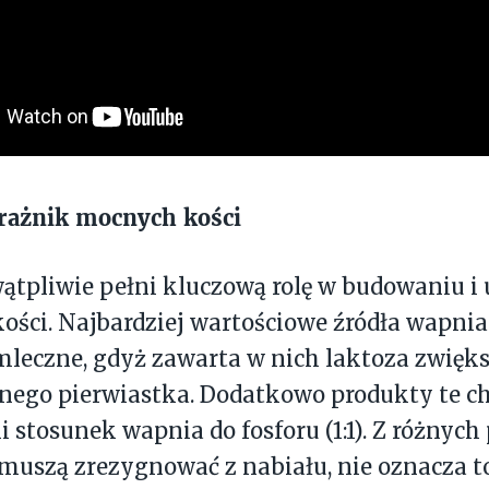
rażnik mocnych kości
ątpliwie pełni kluczową rolę w budowaniu i
ści. Najbardziej wartościowe źródła wapnia
leczne, gdyż zawarta w nich laktoza zwięk
ego pierwiastka. Dodatkowo produkty te ch
 stosunek wapnia do fosforu (1:1). Z różnych
muszą zrezygnować z nabiału, nie oznacza to