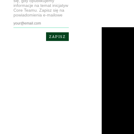
się, gdy opublikujemy
informacje na temat inicjatyw
Core Teamu. Zapisz się na
powiadomienia e-mailowe