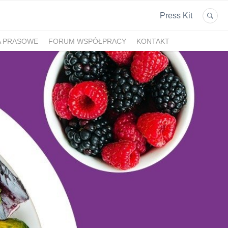
Press Kit
A PRASOWE
FORUM WSPÓŁPRACY
KONTAKT