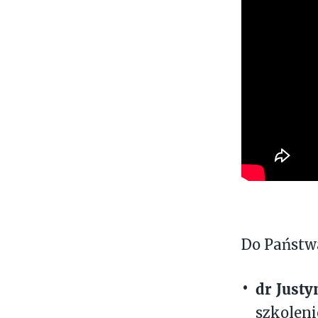
Do Państwa
dr Justy
szkoleni