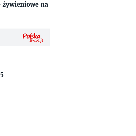
 żywieniowe na
15