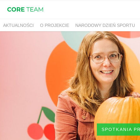
AKTUALNOŚCI
O PROJEKCIE
NARODOWY DZIEŃ SPORTU
SPOTKANIA P