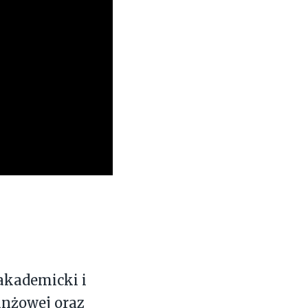
akademicki i
anżowej oraz