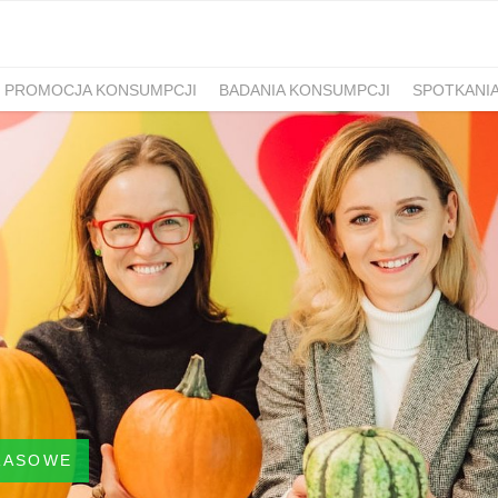
PROMOCJA KONSUMPCJI
BADANIA KONSUMPCJI
SPOTKANI
RASOWE