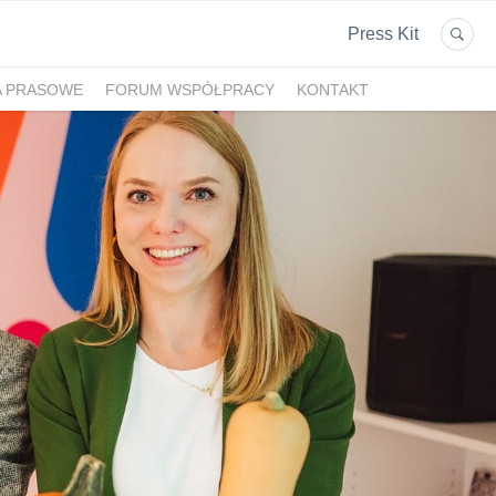
Press Kit
A PRASOWE
FORUM WSPÓŁPRACY
KONTAKT