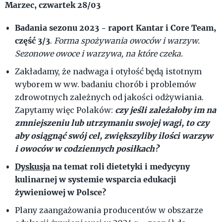
Marzec, czwartek 28/03
Badania sezonu 2023 - raport Kantar i Core Team,
część 3/3
.
Forma spożywania owoców i warzyw.
Sezonowe owoce i warzywa, na które czeka.
Zakładamy, że nadwaga i otyłość będą istotnym
wyborem w ww. badaniu chorób i problemów
zdrowotnych zależnych od jakości odżywiania.
czy jeśli zależałoby im na
Zapytamy więc Polaków:
zmniejszeniu lub utrzymaniu swojej wagi, to czy
aby osiągnąć swój cel, zwiększyliby ilości warzyw
i owoców w codziennych posiłkach?
Dyskusja
na temat roli dietetyki i medycyny
kulinarnej w systemie wsparcia edukacji
żywieniowej w Polsce?
Plany zaangażowania producentów w obszarze