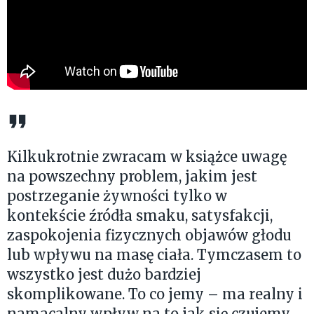
Kilkukrotnie zwracam w książce uwagę
na powszechny problem, jakim jest
postrzeganie żywności tylko w
kontekście źródła smaku, satysfakcji,
zaspokojenia fizycznych objawów głodu
lub wpływu na masę ciała. Tymczasem to
wszystko jest dużo bardziej
skomplikowane. To co jemy – ma realny i
namacalny wpływ na to jak się czujemy,