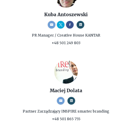
Kuba Antoszewski
PR Manager / Creative
House KANTAR
+48 501 249 803
Maciej Dolata
Partner Zarządzający
INSPIRE smarter branding
+48 501 865 755