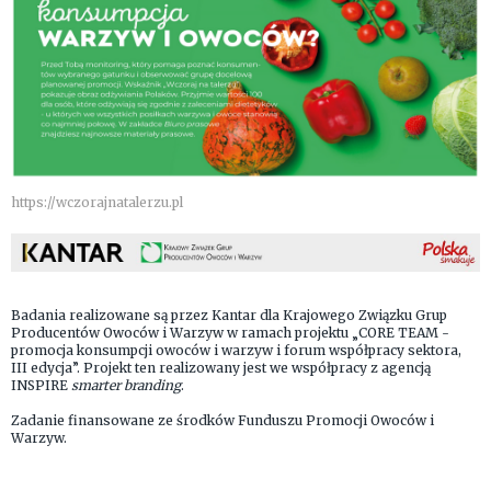
https://wczorajnatalerzu.pl
Badania realizowane są przez Kantar dla Krajowego Związku Grup
Producentów Owoców i Warzyw w ramach projektu „CORE TEAM -
promocja konsumpcji owoców i warzyw i forum współpracy sektora,
III edycja”. Projekt ten realizowany jest we współpracy z agencją
INSPIRE
smarter branding
.
Zadanie finansowane ze środków Funduszu Promocji Owoców i
Warzyw.