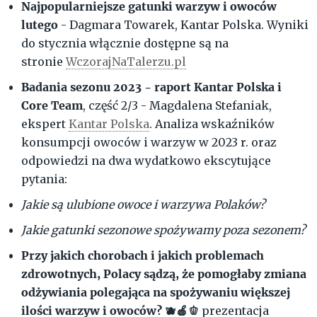
Najpopularniejsze gatunki warzyw i owoców
lutego
- Dagmara Towarek, Kantar Polska. Wyniki
do stycznia włącznie dostępne są na
stronie
WczorajNaTalerzu.pl
Badania sezonu 2023 - raport Kantar Polska i
Core Team
, część 2/3 - Magdalena Stefaniak,
ekspert
Kantar Polska
. Analiza wskaźników
konsumpcji owoców i warzyw w 2023 r. oraz
odpowiedzi na dwa wydatkowo ekscytujące
pytania:
Jakie są ulubione owoce i warzywa Polaków?
Jakie gatunki sezonowe spożywamy poza sezonem?
Przy jakich chorobach i jakich problemach
zdrowotnych, Polacy sądzą, że pomogłaby zmiana
odżywiania polegająca na spożywaniu większej
ilości warzyw i owoców? 🫐🍎🫑
prezentacja