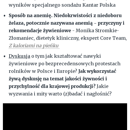
wyników specjalnego sondażu Kantar Polska
Sposób na anemię. Niedokrwistości z niedoboru
żelaza, potocznie nazywana anemią - przyczyny i
rekomendacje żywieniowe
- Monika Stromkie-
Złomaniec, dietetyk kliniczny, ekspert Core Team,
Z kaloriami na pieńku
Dyskusja
o tym jak kształtować nawyki
żywieniowe po bezprecedensowych protestach
Jak wykorzystać
rolników w Polsce i Europie?
żywą dyskusję na temat jakości żywności i
przychylność dla krajowej produkcji?
Jakie
wyzwania i mity warto (z)badać i nagłośnić?