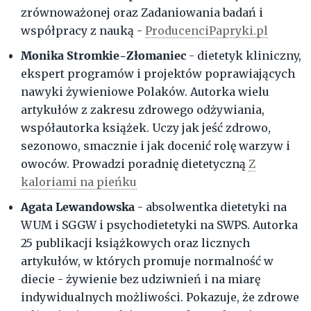
zrównoważonej oraz Zadaniowania badań i
współpracy z nauką -
ProducenciPapryki.pl
Monika Stromkie-Złomaniec
- dietetyk kliniczny,
ekspert programów i projektów poprawiających
nawyki żywieniowe Polaków. Autorka wielu
artykułów z zakresu zdrowego odżywiania,
współautorka książek. Uczy jak jeść zdrowo,
sezonowo, smacznie i jak docenić rolę warzyw i
owoców. Prowadzi poradnię dietetyczną
Z
kaloriami na pieńku
Agata Lewandowska
- absolwentka dietetyki na
WUM i SGGW i psychodietetyki na SWPS. Autorka
25 publikacji książkowych oraz licznych
artykułów, w których promuje normalność w
diecie - żywienie bez udziwnień i na miarę
indywidualnych możliwości. Pokazuje, że zdrowe