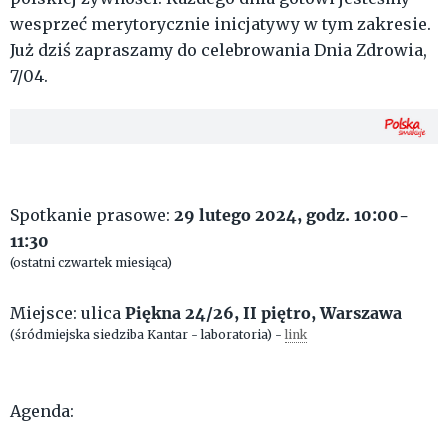
wesprzeć merytorycznie inicjatywy w tym zakresie.
Już dziś zapraszamy do celebrowania Dnia Zdrowia,
7/04.
29
lutego
2024
, godz. 10:00-
Spotkanie prasowe:
11:30
(ostatni czwartek miesiąca)
Piękna 24/26, II piętro, Warszawa
Miejsce: ulica
(śródmiejska siedziba Kantar - laboratoria) -
link
Agenda: