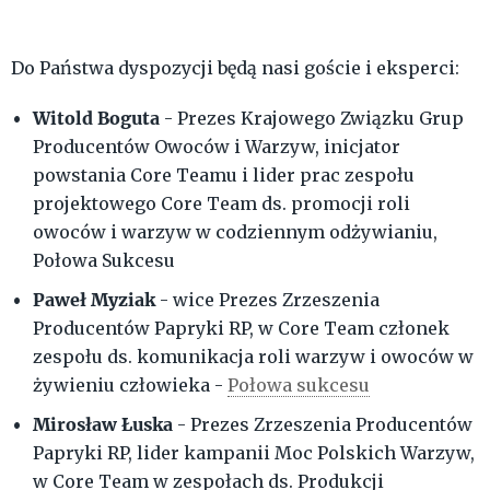
Do Państwa dyspozycji będą nasi goście i eksperci:
Witold Boguta
- Prezes Krajowego Związku Grup
Producentów Owoców i Warzyw, inicjator
powstania Core Teamu i lider prac zespołu
projektowego Core Team ds. promocji roli
owoców i warzyw w codziennym odżywianiu,
Połowa Sukcesu
Paweł Myziak
- wice Prezes Zrzeszenia
Producentów Papryki RP, w Core Team członek
zespołu ds. komunikacja roli warzyw i owoców w
żywieniu człowieka -
Połowa sukcesu
Mirosław Łuska
- Prezes Zrzeszenia Producentów
Papryki RP, lider kampanii Moc Polskich Warzyw,
w Core Team w zespołach ds. Produkcji