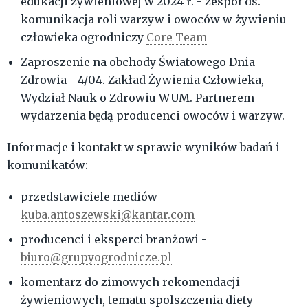
edukacji żywieniowej w 2024 r. - zespół ds.
komunikacja roli warzyw i owoców w żywieniu
człowieka ogrodniczy
Core Team
Zaproszenie na obchody Światowego Dnia
Zdrowia - 4/04. Zakład Żywienia Człowieka,
Wydział Nauk o Zdrowiu WUM. Partnerem
wydarzenia będą producenci owoców i warzyw.
Informacje i kontakt w sprawie wyników badań i
komunikatów:
przedstawiciele mediów -
kuba.antoszewski@kantar.com
producenci i eksperci branżowi -
biuro@grupyogrodnicze.pl
komentarz do zimowych rekomendacji
żywieniowych, tematu spolszczenia diety