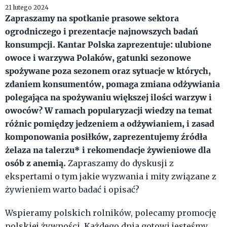
21 lutego 2024
Zapraszamy na spotkanie prasowe sektora
ogrodniczego i prezentacje najnowszych badań
konsumpcji. Kantar Polska zaprezentuje: ulubione
owoce i warzywa Polaków, gatunki sezonowe
spożywane poza sezonem oraz sytuacje w których,
zdaniem konsumentów, pomaga zmiana odżywiania
polegająca na spożywaniu większej ilości warzyw i
owoców?
W ramach popularyzacji wiedzy na temat
różnic pomiędzy jedzeniem a odżywianiem, i zasad
komponowania posiłków, zaprezentujemy źródła
żelaza na talerzu* i rekomendacje żywieniowe dla
osób z anemią.
Zapraszamy do dyskusji z
ekspertami o tym jakie wyzwania i mity związane z
żywieniem warto badać i opisać?
Wspieramy polskich rolników, polecamy promocję
polskiej żywności. Każdego dnia gotowi jesteśmy