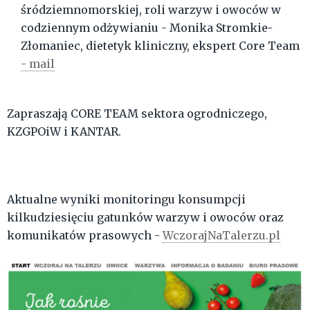
śródziemnomorskiej, roli warzyw i owoców w
codziennym odżywianiu - Monika Stromkie-
Złomaniec, dietetyk kliniczny, ekspert Core Team
- mail
Zapraszają CORE TEAM sektora ogrodniczego,
KZGPOiW i KANTAR.
Aktualne wyniki monitoringu konsumpcji
kilkudziesięciu gatunków warzyw i owoców oraz
komunikatów prasowych -
WczorajNaTalerzu.pl