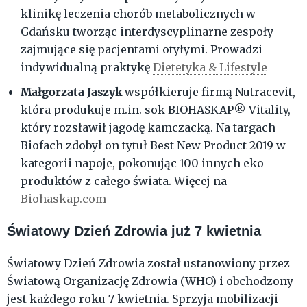
klinikę leczenia chorób metabolicznych w
Gdańsku tworząc interdyscyplinarne zespoły
zajmujące się pacjentami otyłymi. Prowadzi
indywidualną praktykę
Dietetyka & Lifestyle
Małgorzata Jaszyk
współkieruje firmą Nutracevit,
która produkuje m.in. sok BIOHASKAP® Vitality,
który rozsławił jagodę kamczacką. Na targach
Biofach zdobył on tytuł Best New Product 2019 w
kategorii napoje, pokonując 100 innych eko
produktów z całego świata. Więcej na
Biohaskap.com
Światowy Dzień Zdrowia już 7 kwietnia
Światowy Dzień Zdrowia został ustanowiony przez
Światową Organizację Zdrowia (WHO) i obchodzony
jest każdego roku 7 kwietnia. Sprzyja mobilizacji