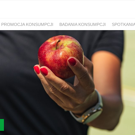
PROMOCJA KONSUMPCJI
BADANIA KONSUMPCJI
SPOTKANI