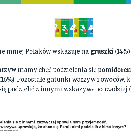
gruszki
ie mniej Polaków wskazuje na
(14%)
pomidore
arzyw mamy chęć podzielenia się
(16%). Pozostałe gatunki warzyw i owoców, 
się podzielić z innymi wskazywano rzadziej 