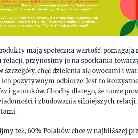
produkty mają społeczna wartość, pomagają
relacji, przynosimy je na spotkania towarzy
 szczegóły, chęć dzielenia się owocami i w
 ich pozytywnym odbiorze. Jest to korzystne
w i gatunków. Choćby dlatego, że może pro
iadomości i zbudowania silniejszych relacji 
tami.
my też, 60% Polaków chce w najbliższej prz