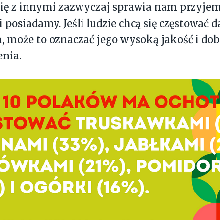
 się z innymi zazwyczaj sprawia nam przyje
i posiadamy. Jeśli ludzie chcą się częstować
 może to oznaczać jego wysoką jakość i dob
enia.