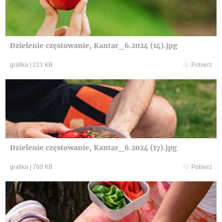
Dzielenie częstowanie, Kantar_6.2024 (14).jpg
grafika
|
221 KB
Pobierz
Dzielenie częstowanie, Kantar_6.2024 (17).jpg
grafika
|
760 KB
Pobierz