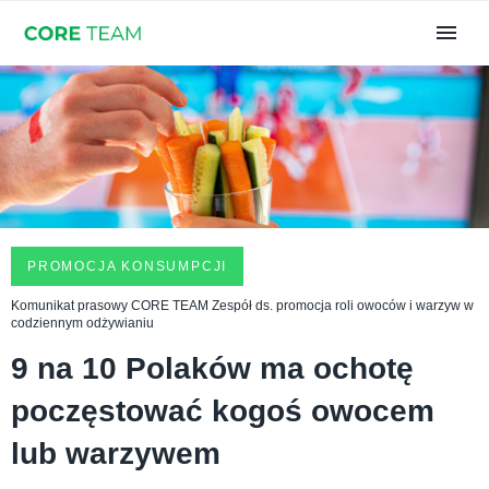
PROMOCJA KONSUMPCJI
Komunikat prasowy CORE TEAM Zespół ds. promocja roli owoców i warzyw w
codziennym odżywianiu
9 na 10 Polaków ma ochotę
poczęstować kogoś owocem
lub warzywem