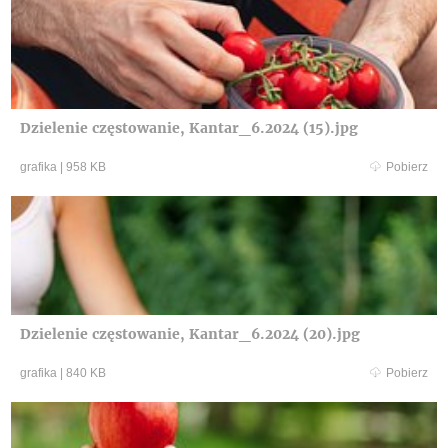
Dzielenie częstowanie, Kantar_6.2024 (15).jpg
grafika
|
958 KB
Pobierz
Dzielenie częstowanie, Kantar_6.2024 (20).jpg
grafika
|
840 KB
Pobierz