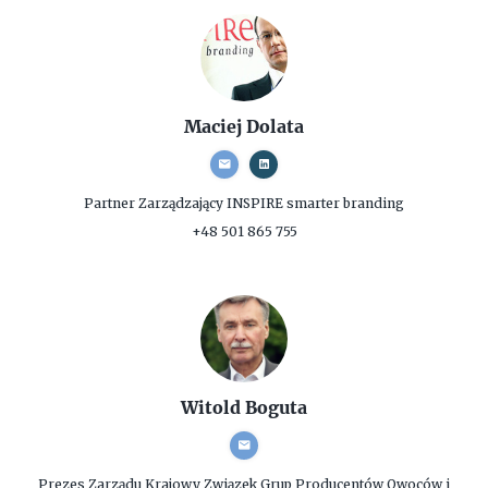
Maciej Dolata
Partner Zarządzający
INSPIRE smarter branding
+48 501 865 755
Witold Boguta
Prezes Zarządu
Krajowy Związek Grup Producentów Owoców i