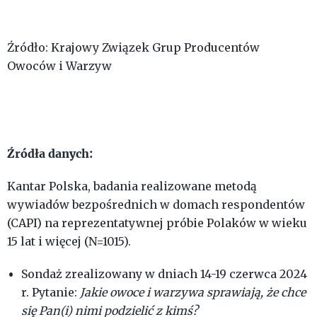
Źródło: Krajowy Związek Grup Producentów
Owoców i Warzyw
Źródła danych:
Kantar Polska, badania realizowane metodą
wywiadów bezpośrednich w domach respondentów
(CAPI) na reprezentatywnej próbie Polaków w wieku
15 lat i więcej (N=1015).
Sondaż zrealizowany w dniach 14-19 czerwca 2024
r. Pytanie:
Jakie owoce i warzywa sprawiają, że chce
się Pan(i) nimi podzielić z kimś?