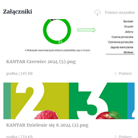
Załączniki
Pobierz wszystkie
KANTAR Czerwiec 2024 (5).png
grafika
|
145 KB
Pobierz
KANTAR Dzielenie się 6.2024 (2).png
grafika
|
718 KB
Pobierz