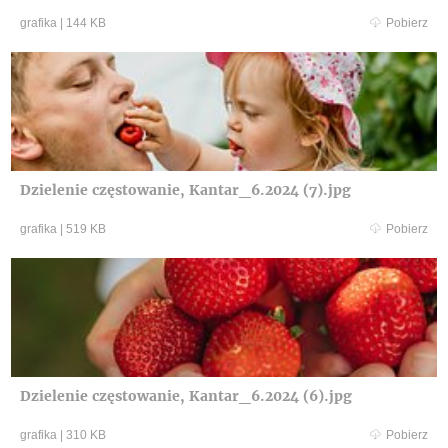
grafika
|
144 KB
Pobierz
Dzielenie częstowanie, Kantar_6.2024 (7).jpg
grafika
|
519 KB
Pobierz
Dzielenie częstowanie, Kantar_6.2024 (6).jpg
grafika
|
310 KB
Pobierz