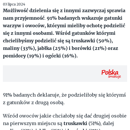
03 lipca 2024
Możliwość dzielenia się z innymi zazwyczaj sprawia
nam przyjemność
91% badanych wskazuje gatunki
.
warzyw i owoców, którymi mieliby ochotę podzielić
się z innymi osobami. Wśród gatunków którymi
chcielibyśmy podzielić się są truskawki (50%),
maliny (33%), jabłka (25%) i borówki (21%) oraz
pomidory (19%) i ogórki (16%).
91% badanych deklaruje, że podzieliłoby się którymś
z gatunków z drugą osobą.
Wśród owoców jakie chciałoby się dać drugiej osobie
truskawki
na pierwszym miejscu są
(51%), dalej