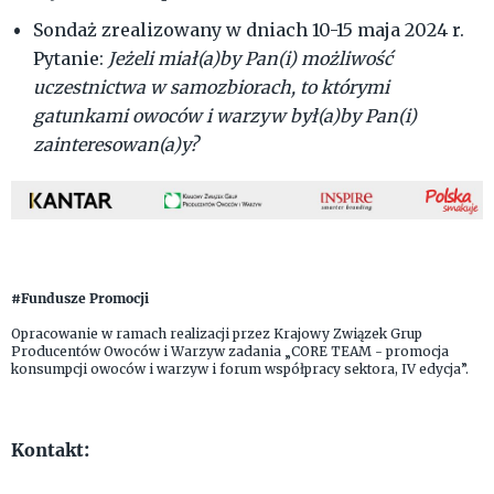
Sondaż zrealizowany w dniach 10-15 maja 2024 r.
Pytanie:
Jeżeli miał(a)by Pan(i) możliwość
uczestnictwa w samozbiorach, to którymi
gatunkami owoców i warzyw był(a)by Pan(i)
zainteresowan(a)y?
#Fundusze Promocji
Opracowanie w ramach realizacji przez Krajowy Związek Grup
Producentów Owoców i Warzyw zadania „CORE TEAM - promocja
konsumpcji owoców i warzyw i forum współpracy sektora, IV edycja”.
Kontakt: