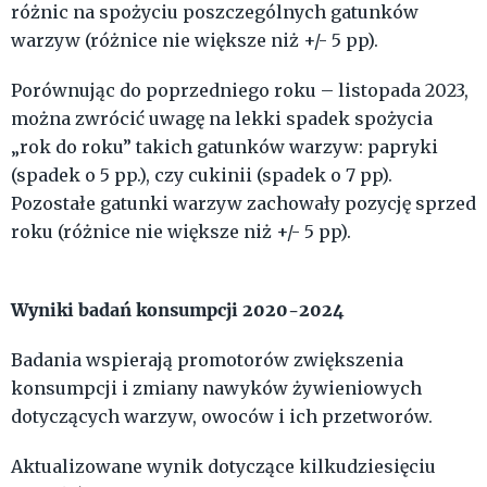
różnic na spożyciu poszczególnych gatunków
warzyw (różnice nie większe niż +/- 5 pp).
Porównując do poprzedniego roku – listopada 2023,
można zwrócić uwagę na lekki spadek spożycia
„rok do roku” takich gatunków warzyw: papryki
(spadek o 5 pp.), czy cukinii (spadek o 7 pp).
Pozostałe gatunki warzyw zachowały pozycję sprzed
roku (różnice nie większe niż +/- 5 pp).
Wyniki badań konsumpcji 2020-2024
Badania wspierają promotorów zwiększenia
konsumpcji i zmiany nawyków żywieniowych
dotyczących warzyw, owoców i ich przetworów.
Aktualizowane wynik dotyczące kilkudziesięciu