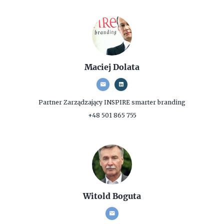
Maciej Dolata
Partner Zarządzający
INSPIRE smarter branding
+48 501 865 755
Witold Boguta