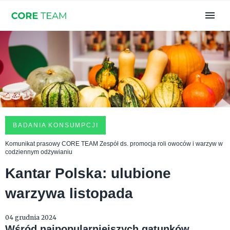
BADANIA KONSUMPCJI
Komunikat prasowy CORE TEAM Zespół ds. promocja roli owoców i warzyw w
codziennym odżywianiu
Kantar Polska: ulubione
warzywa listopada
04 grudnia 2024
Wśród najpopularniejszych gatunków