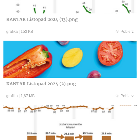
KANTAR Listopad 2024 (13).png
grafika
|
153 KB
Pobierz
KANTAR Listopad 2024 (2).png
grafika
|
1,67 MB
Pobierz