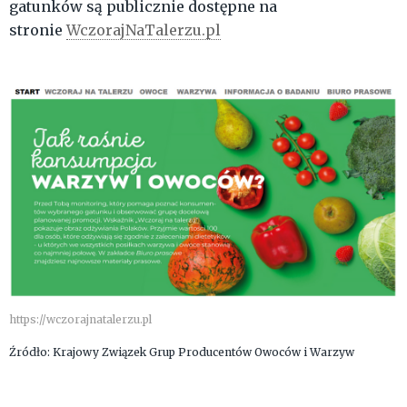
gatunków są publicznie dostępne na
stronie
WczorajNaTalerzu.pl
https://wczorajnatalerzu.pl
Źródło: Krajowy Związek Grup Producentów Owoców i Warzyw