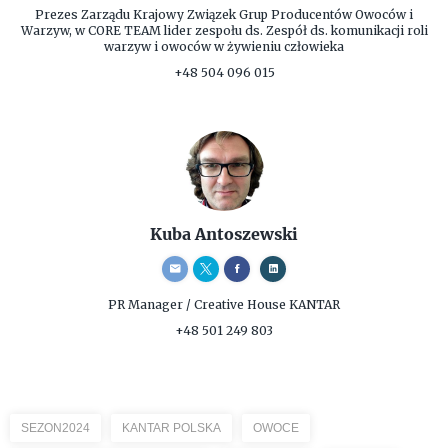
Prezes Zarządu
Krajowy Związek Grup Producentów Owoców i
Warzyw, w CORE TEAM lider zespołu ds. Zespół ds. komunikacji roli
warzyw i owoców w żywieniu człowieka
+48 504 096 015
Kuba Antoszewski
PR Manager / Creative
House KANTAR
+48 501 249 803
SEZON2024
KANTAR POLSKA
OWOCE