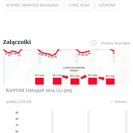
INSPIRE SMARTER BRANDING
CORE TEAM
KZGPOIW
Załączniki
Pobierz wszystkie
KANTAR Listopad 2024 (4).png
grafika
|
326 KB
Pobierz