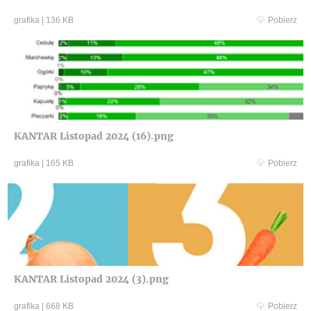
grafika
|
136 KB
Pobierz
KANTAR Listopad 2024 (16).png
grafika
|
165 KB
Pobierz
KANTAR Listopad 2024 (3).png
grafika
|
668 KB
Pobierz