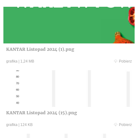
KANTAR Listopad 2024 (1).png
grafika
|
1,24 MB
Pobierz
KANTAR Listopad 2024 (15).png
grafika
|
124 KB
Pobierz