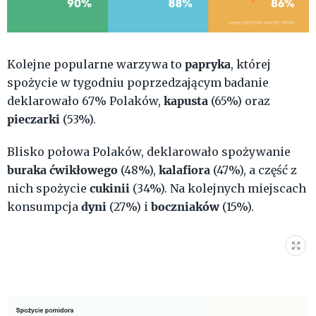
papryka
Kolejne popularne warzywa to
, której
spożycie w tygodniu poprzedzającym badanie
kapusta
deklarowało 67% Polaków,
(65%) oraz
pieczarki
(53%).
Blisko połowa Polaków, deklarowało spożywanie
buraka ćwikłowego
kalafiora
(48%),
(47%), a część z
cukinii
nich spożycie
(34%). Na kolejnych miejscach
dyni
boczniaków
konsumpcja
(27%) i
(15%).