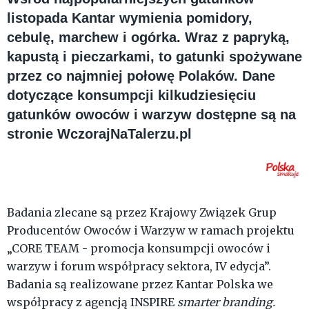
listopada Kantar wymienia pomidory,
cebulę, marchew i ogórka. Wraz z papryką,
kapustą i pieczarkami, to gatunki spożywane
przez co najmniej połowę Polaków. Dane
dotyczące konsumpcji kilkudziesięciu
gatunków owoców i warzyw dostępne są na
stronie WczorajNaTalerzu.pl
Badania zlecane są przez Krajowy Związek Grup
Producentów Owoców i Warzyw w ramach projektu
„CORE TEAM - promocja konsumpcji owoców i
warzyw i forum współpracy sektora, IV edycja”.
Badania są realizowane przez Kantar Polska we
współpracy z agencją INSPIRE
smarter branding.