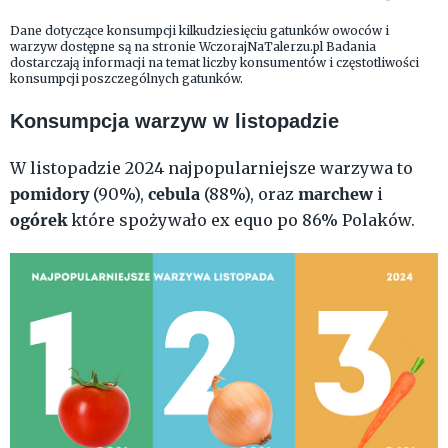
Dane dotyczące konsumpcji kilkudziesięciu gatunków owoców i
warzyw dostępne są na stronie WczorajNaTalerzu.pl Badania
dostarczają informacji na temat liczby konsumentów i częstotliwości
konsumpcji poszczególnych gatunków.
Konsumpcja warzyw w listopadzie
W listopadzie 2024 najpopularniejsze warzywa to
pomidory
cebula
marchew
(90%),
(88%), oraz
i
ogórek
które spożywało ex equo po 86% Polaków.