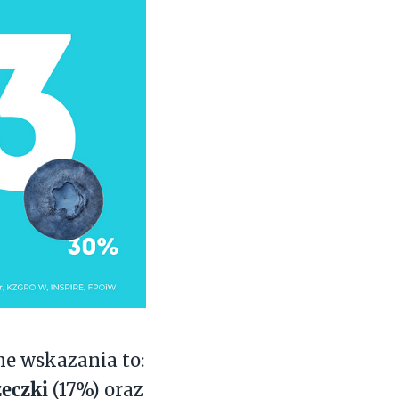
ne wskazania to:
zeczki
(17%) oraz