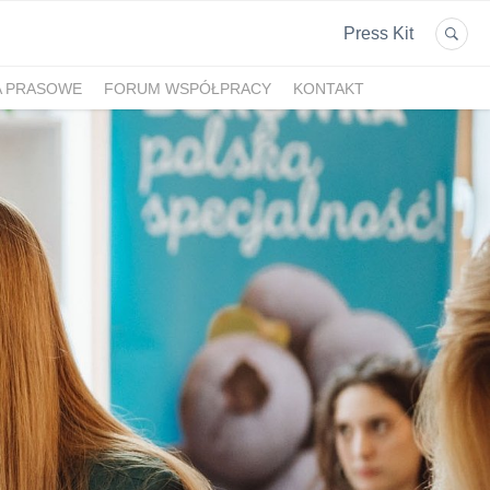
Press Kit
A PRASOWE
FORUM WSPÓŁPRACY
KONTAKT