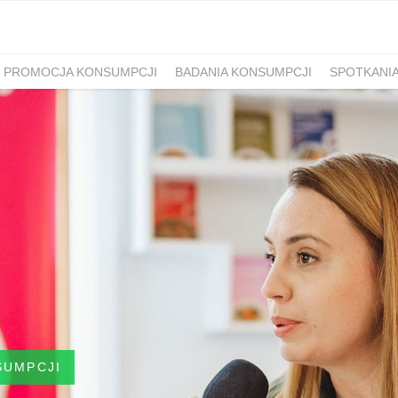
PROMOCJA KONSUMPCJI
BADANIA KONSUMPCJI
SPOTKANI
SUMPCJI