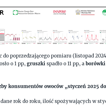
 do poprzedzającego pomiaru (listopad 2024)
gruszki
borówk
sło o 1 pp.,
spadło o 11 pp., a
czby konsumentów owoców „styczeń 2025 do
 dane rok do roku, ilość spożywających w sty