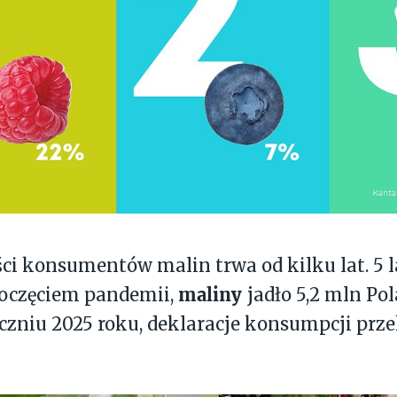
ści konsumentów malin trwa od kilku lat. 5 l
maliny
poczęciem pandemii,
jadło 5,2 mln Po
yczniu 2025 roku, deklaracje konsumpcji prze