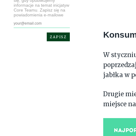
się, gdy opublikujemy
informacje na temat inicjatyw
Core Teamu. Zapisz się na
powiadomienia e-mailowe
Konsum
W styczni
poprzedzaj
jabłka w p
Drugie mi
miejsce n