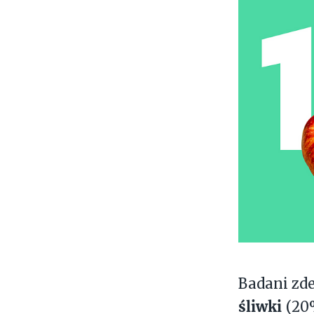
Badani zde
śliwki
(20