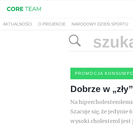
AKTUALNOŚCI
O PROJEKCIE
NARODOWY DZIEŃ SPORTU
PROMOCJA KONSUMPC
Dobrze w „zły”
Na hipercholesterolemię
Szacuje się, że jedynie
wysoki cholesterol jes