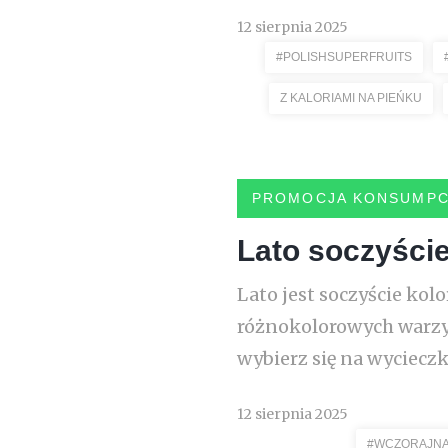
12 sierpnia 2025
#POLISHSUPERFRUITS
Z KALORIAMI NA PIEŃKU
PROMOCJA KONSUMPC
Lato soczyści
Lato jest soczyście ko
różnokolorowych warzyw
wybierz się na wycieczk
12 sierpnia 2025
#WCZORAJNA