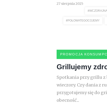
27 sierpnia 2025
#WCZORAJNA
#POŁOWATEGOCOJEMY
PROMOCJA KONSUMPC
Grillujemy zdr
Spotkania przy grillu z
wieczory. Czy dania z r
przygotujemy się do gr
obecność...