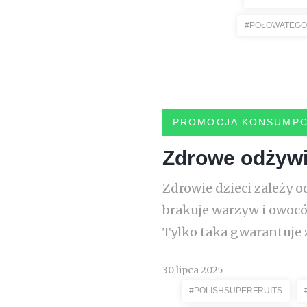
#POŁOWATEG
PROMOCJA KONSUMPC
Zdrowe odżywi
Zdrowie dzieci zależy o
brakuje warzyw i owocó
Tylko taka gwarantuje z
30 lipca 2025
#POLISHSUPERFRUITS