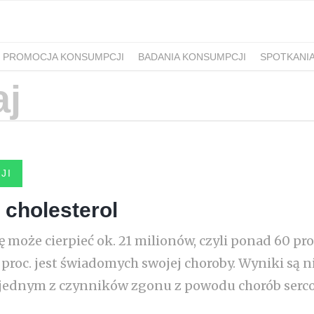
PROMOCJA KONSUMPCJI
BADANIA KONSUMPCJI
SPOTKANI
JI
 cholesterol
 może cierpieć ok. 21 milionów, czyli ponad 60 proc
 6 proc. jest świadomych swojej choroby. Wyniki są 
t jednym z czynników zgonu z powodu chorób serc