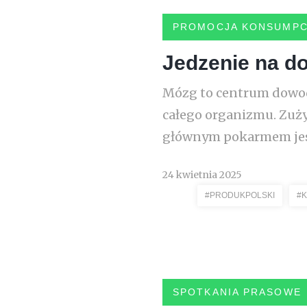
PROMOCJA KONSUMPC
Jedzenie na d
Mózg to centrum dowodze
całego organizmu. Zuży
głównym pokarmem jest 
24 kwietnia 2025
#PRODUKPOLSKI
#
SPOTKANIA PRASOWE