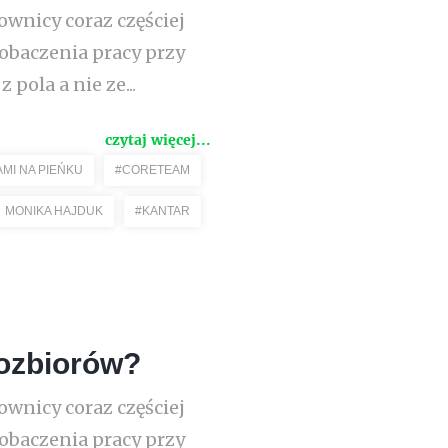
ownicy coraz częściej
obaczenia pracy przy
pola a nie ze...
czytaj więcej...
AMI NA PIEŃKU
#CORETEAM
MONIKA HAJDUK
#KANTAR
mozbiorów?
ownicy coraz częściej
obaczenia pracy przy