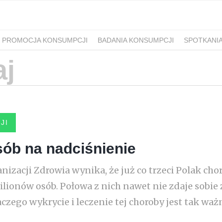
PROMOCJA KONSUMPCJI
BADANIA KONSUMPCJI
SPOTKANI
JI
sób na nadciśnienie
izacji Zdrowia wynika, że już co trzeci Polak cho
ilionów osób. Połowa z nich nawet nie zdaje sobie 
czego wykrycie i leczenie tej choroby jest tak ważn