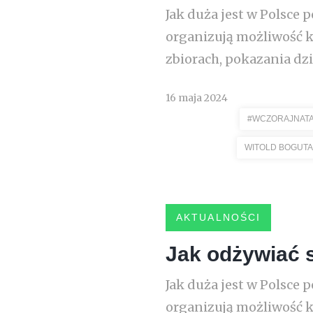
Jak duża jest w Polsce 
organizują możliwość k
zbiorach, pokazania dzie
16 maja 2024
#WCZORAJNAT
WITOLD BOGUTA
AKTUALNOŚCI
Jak odżywiać s
Jak duża jest w Polsce 
organizują możliwość k