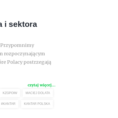
 i sektora
i? Przypomnimy
iom rozpoczynającym
re Polacy postrzegają
czytaj więcej...
KZGPOIW
MACIEJ DOLATA
#KANTAR
KANTAR POLSKA