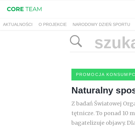
AKTUALNOŚCI
O PROJEKCIE
NARODOWY DZIEŃ SPORTU
PROMOCJA KONSUMPC
Naturalny spo
Z badań Światowej Organ
tętnicze. To ponad 10 m
bagatelizuje objawy. Dla