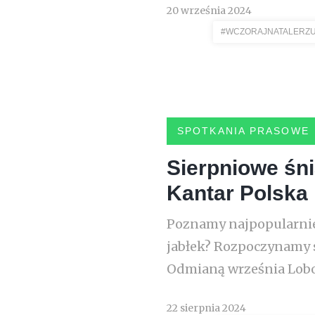
20 września 2024
#WCZORAJNATALERZ
SPOTKANIA PRASOWE
Sierpniowe śn
Kantar Polska
Poznamy najpopularniej
jabłek? Rozpoczynamy s
Odmianą września Lobo
22 sierpnia 2024