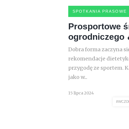
SPOTKANIA PRASOWE
Prosportowe ś
ogrodniczego 
Dobra forma zaczyna si
rekomendacje dietetykó
przygodę ze sportem. K
jako w...
15 lipca 2024
#WCZO