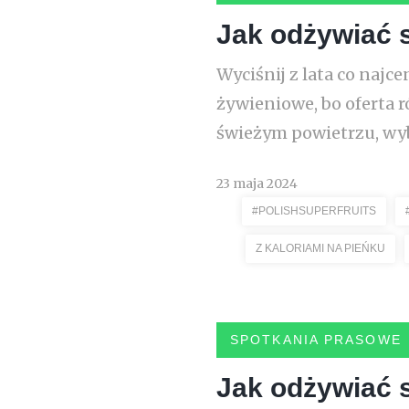
Jak odżywiać 
Wyciśnij z lata co naj
żywieniowe, bo oferta r
świeżym powietrzu, wybi
23 maja 2024
#POLISHSUPERFRUITS
Z KALORIAMI NA PIEŃKU
SPOTKANIA PRASOWE
Jak odżywiać s