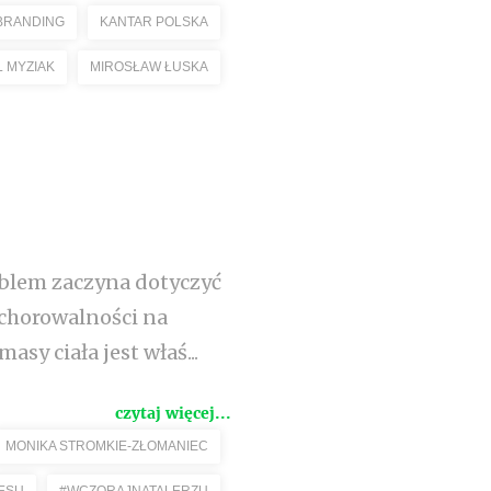
BRANDING
KANTAR POLSKA
 MYZIAK
MIROSŁAW ŁUSKA
oblem zaczyna dotyczyć
achorowalności na
sy ciała jest właś...
czytaj więcej...
MONIKA STROMKIE-ZŁOMANIEC