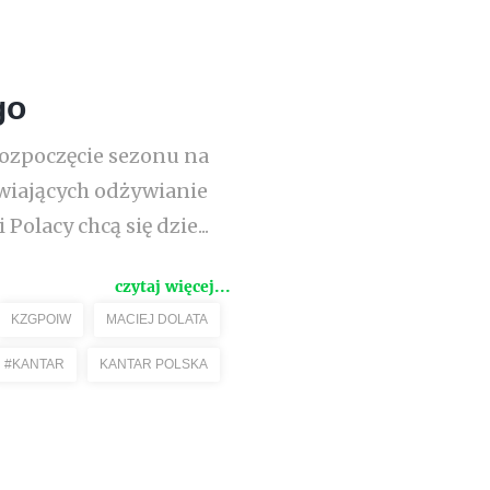
go
rozpoczęcie sezonu na
wiających odżywianie
olacy chcą się dzie...
czytaj więcej...
KZGPOIW
MACIEJ DOLATA
#KANTAR
KANTAR POLSKA