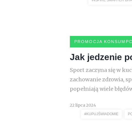
INSPIRE SMARTER BR
PROMOCJA KONSUMPC
Jak jedzenie 
Sport zaczyna się w ku
zachowanie zdrowia, sp
popełniają wiele błędów
22 lipca 2024
#KUPUJŚWIADOMIE
P