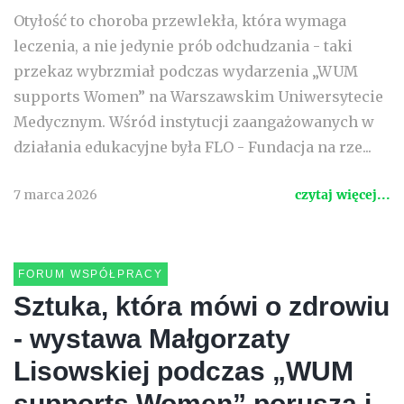
Otyłość to choroba przewlekła, która wymaga
leczenia, a nie jedynie prób odchudzania - taki
przekaz wybrzmiał podczas wydarzenia „WUM
supports Women” na Warszawskim Uniwersytecie
Medycznym. Wśród instytucji zaangażowanych w
działania edukacyjne była FLO - Fundacja na rze...
7 marca 2026
czytaj więcej...
FORUM WSPÓŁPRACY
Sztuka, która mówi o zdrowiu
- wystawa Małgorzaty
Lisowskiej podczas „WUM
supports Women” porusza i