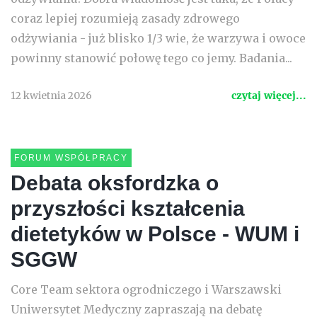
coraz lepiej rozumieją zasady zdrowego
odżywiania - już blisko 1/3 wie, że warzywa i owoce
powinny stanowić połowę tego co jemy. Badania...
12 kwietnia 2026
czytaj więcej...
FORUM WSPÓŁPRACY
Debata oksfordzka o
przyszłości kształcenia
dietetyków w Polsce - WUM i
SGGW
Core Team sektora ogrodniczego i Warszawski
Uniwersytet Medyczny zapraszają na debatę