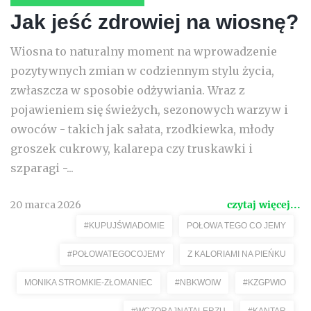
Jak jeść zdrowiej na wiosnę?
Wiosna to naturalny moment na wprowadzenie
pozytywnych zmian w codziennym stylu życia,
zwłaszcza w sposobie odżywiania. Wraz z
pojawieniem się świeżych, sezonowych warzyw i
owoców - takich jak sałata, rzodkiewka, młody
groszek cukrowy, kalarepa czy truskawki i
szparagi -...
20 marca 2026
czytaj więcej...
#KUPUJŚWIADOMIE
POŁOWA TEGO CO JEMY
#POŁOWATEGOCOJEMY
Z KALORIAMI NA PIEŃKU
MONIKA STROMKIE-ZŁOMANIEC
#NBKWOIW
#KZGPWIO