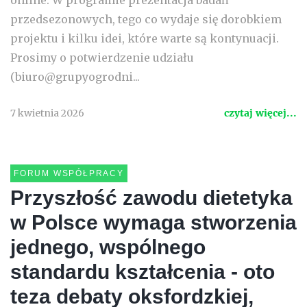
online. W programie prezentacja badań
przedsezonowych, tego co wydaje się dorobkiem
projektu i kilku idei, które warte są kontynuacji.
Prosimy o potwierdzenie udziału
(biuro@grupyogrodni...
7 kwietnia 2026
czytaj więcej...
FORUM WSPÓŁPRACY
Przyszłość zawodu dietetyka
w Polsce wymaga stworzenia
jednego, wspólnego
standardu kształcenia - oto
teza debaty oksfordzkiej,