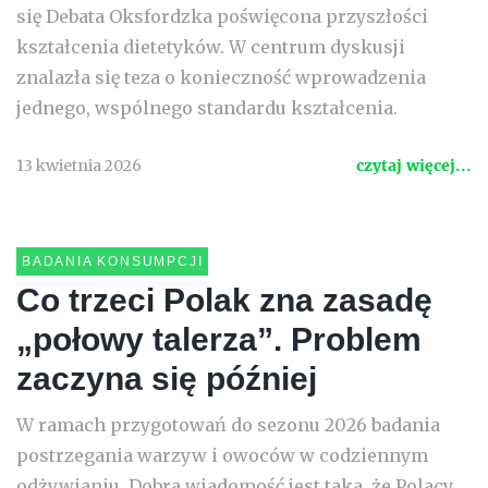
się Debata Oksfordzka poświęcona przyszłości
kształcenia dietetyków. W centrum dyskusji
znalazła się teza o konieczność wprowadzenia
jednego, wspólnego standardu kształcenia.
13 kwietnia 2026
czytaj więcej...
BADANIA KONSUMPCJI
Co trzeci Polak zna zasadę
„połowy talerza”. Problem
zaczyna się później
W ramach przygotowań do sezonu 2026 badania
postrzegania warzyw i owoców w codziennym
odżywianiu. Dobra wiadomość jest taka, że Polacy