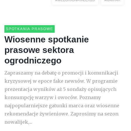
#WCZORAJNATALERZU
#KANTAR
SPOTKANIA PRASOWE
Wiosenne spotkanie
prasowe sektora
ogrodniczego
Zapraszamy na debatę o promocji i komunikacji
kryzysowej w epoce fake newsów. W programie
prezentacja wyników aż 5 sondaży opisujących
konsumpcję warzyw i owoców. Poznamy
najpopularniejsze gatunki marca oraz wiosenne
rekomendacje żywieniowe. Zaprosimy na sezon
nowalijek,...