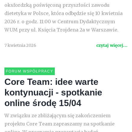
oksfordzką poświęconą przyszłości zawodu
dietetyka w Polsce, która odbędzie się 10 kwietnia
2026 r. o godz. 11:00 w Centrum Dydaktycznym
WUM przy ul. Księcia Trojdena 2a w Warszawie.
7 kwietnia 2026
czytaj więcej...
FORUM WSPÓŁPRACY
Core Team: idee warte
kontynuacji - spotkanie
online środę 15/04
W związku ze zbliżającym się zakończeniem
projektu Core Team zapraszamy na spotkanie