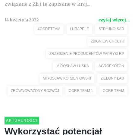
związane z ZŁ i te zapisane w kraj...
14 kwietnia 2022
czytaj więcej...
#CORETEAM
LUBAPPLE
STRYJNO-SAD
ZBIGNIEW CHOŁYK
ZRZESZENIE PRODUCENTÓW PAPRYKI RP
MIROSŁAW ŁUSKA
AGROEKOTON
MIROSŁAW KORZENIOWSKI
ZIELONY ŁAD
ZRÓWNOWAŻONY ROZWÓJ
CORE TEAM 1
CORE TEAM
AKTUALNOŚCI
Wykorzystać potencjał