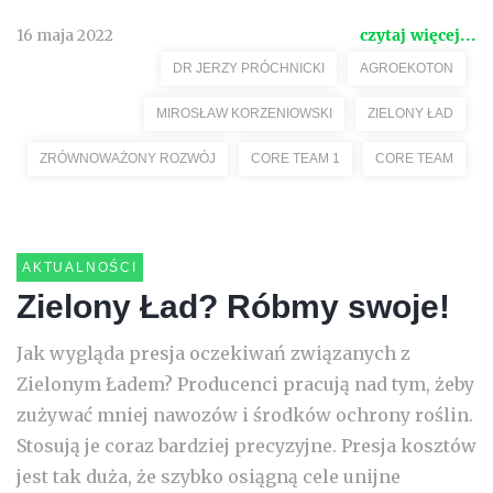
16 maja 2022
czytaj więcej...
DR JERZY PRÓCHNICKI
AGROEKOTON
MIROSŁAW KORZENIOWSKI
ZIELONY ŁAD
ZRÓWNOWAŻONY ROZWÓJ
CORE TEAM 1
CORE TEAM
AKTUALNOŚCI
Zielony Ład? Róbmy swoje!
Jak wygląda presja oczekiwań związanych z
Zielonym Ładem? Producenci pracują nad tym, żeby
zużywać mniej nawozów i środków ochrony roślin.
Stosują je coraz bardziej precyzyjne. Presja kosztów
jest tak duża, że szybko osiągną cele unijne