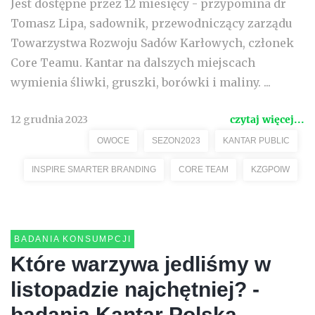
Jest dostępne przez 12 miesięcy - przypomina dr
Tomasz Lipa, sadownik, przewodniczący zarządu
Towarzystwa Rozwoju Sadów Karłowych, członek
Core Teamu. Kantar na dalszych miejscach
wymienia śliwki, gruszki, borówki i maliny. ...
12 grudnia 2023
czytaj więcej...
OWOCE
SEZON2023
KANTAR PUBLIC
INSPIRE SMARTER BRANDING
CORE TEAM
KZGPOIW
BADANIA KONSUMPCJI
Które warzywa jedliśmy w
listopadzie najchętniej? -
badania Kantar Polska