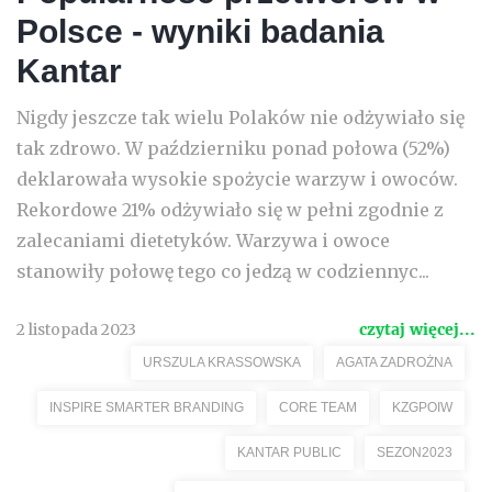
Polsce - wyniki badania
Kantar
Nigdy jeszcze tak wielu Polaków nie odżywiało się
tak zdrowo. W październiku ponad połowa (52%)
deklarowała wysokie spożycie warzyw i owoców.
Rekordowe 21% odżywiało się w pełni zgodnie z
zalecaniami dietetyków. Warzywa i owoce
stanowiły połowę tego co jedzą w codziennyc...
2 listopada 2023
czytaj więcej...
URSZULA KRASSOWSKA
AGATA ZADROŻNA
INSPIRE SMARTER BRANDING
CORE TEAM
KZGPOIW
KANTAR PUBLIC
SEZON2023