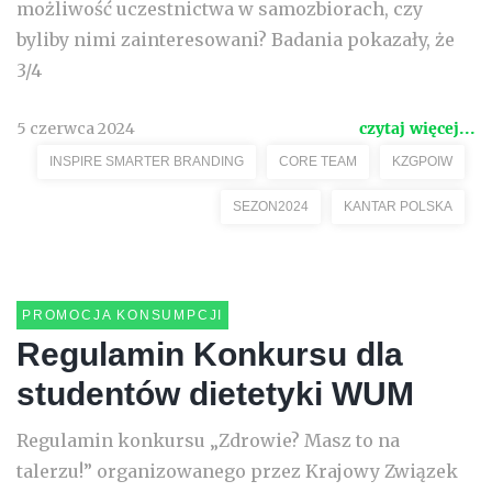
możliwość uczestnictwa w samozbiorach, czy
byliby nimi zainteresowani? Badania pokazały, że
3/4
5 czerwca 2024
czytaj więcej...
INSPIRE SMARTER BRANDING
CORE TEAM
KZGPOIW
SEZON2024
KANTAR POLSKA
PROMOCJA KONSUMPCJI
Regulamin Konkursu dla
studentów dietetyki WUM
Regulamin konkursu „Zdrowie? Masz to na
talerzu!” organizowanego przez Krajowy Związek