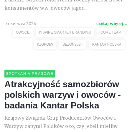
konsumentów ww. owoców jagod...
5 czerwca 2024
czytaj więcej...
OWOCE
INSPIRE SMARTER BRANDING
CORE TEAM
KZGPOIW
SEZON2024
KANTAR POLSKA
SPOTKANIA PRASOWE
Atrakcyjność samozbiorów
polskich warzyw i owoców -
badania Kantar Polska
Krajowy Związek Grup Producentów Owoców i
Warzyw zapytał Polaków o to, czy jeżeli mieliby