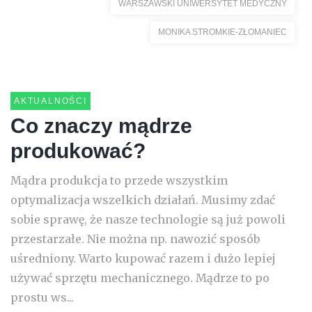
WARSZAWSKI UNIWERSYTET MEDYCZNY
MONIKA STROMKIE-ZŁOMANIEC
AKTUALNOŚCI
Co znaczy mądrze
produkować?
Mądra produkcja to przede wszystkim
optymalizacja wszelkich działań. Musimy zdać
sobie sprawę, że nasze technologie są już powoli
przestarzałe. Nie można np. nawozić sposób
uśredniony. Warto kupować razem i dużo lepiej
używać sprzętu mechanicznego. Mądrze to po
prostu ws...