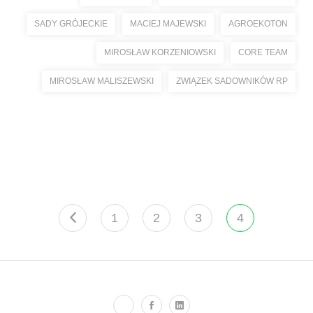
SADY GRÓJECKIE
MACIEJ MAJEWSKI
AGROEKOTON
MIROSŁAW KORZENIOWSKI
CORE TEAM
MIROSŁAW MALISZEWSKI
ZWIĄZEK SADOWNIKÓW RP
1
2
3
4