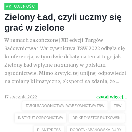
AKTUALNOŚCI
Zielony Ład, czyli uczmy się
grać w zielone
W ramach zakończonej XII edycji Targów
Sadownictwa i Warzywnictwa TSW 2022 odbyła się
konferencja, w tym dwie debaty na temat tego jak
Zielony Ład wpłynie na zmiany w polskim
ogrodnictwie. Mimo krytyki tej unijnej odpowiedzi
na zmiany klimatyczne, eksperci są zdania, że ...
17 stycznia 2022
czytaj więcej...
TARGI SADOWNICTWA I WARZYWNICTWA TSW
TSW
INSTYTUT OGRODNICTWA
DR KRZYSZTOF RUTKOWSKI
PLANTPRESS
DOROTA ŁABANOWSKA-BURY