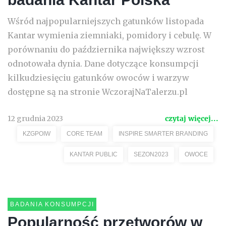
Wśród najpopularniejszych gatunków listopada
Kantar wymienia ziemniaki, pomidory i cebulę. W
porównaniu do października największy wzrost
odnotowała dynia. Dane dotyczące konsumpcji
kilkudziesięciu gatunków owoców i warzyw
dostępne są na stronie WczorajNaTalerzu.pl
12 grudnia 2023
czytaj więcej...
KZGPOIW
CORE TEAM
INSPIRE SMARTER BRANDING
KANTAR PUBLIC
SEZON2023
OWOCE
BADANIA KONSUMPCJI
Popularność przetworów w