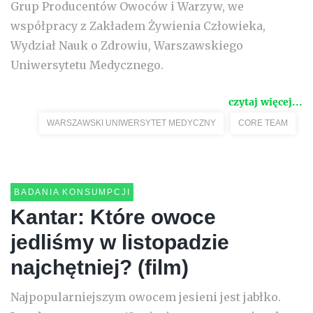
Grup Producentów Owoców i Warzyw, we
współpracy z Zakładem Żywienia Człowieka,
Wydział Nauk o Zdrowiu, Warszawskiego
Uniwersytetu Medycznego.
czytaj więcej...
WARSZAWSKI UNIWERSYTET MEDYCZNY
CORE TEAM
BADANIA KONSUMPCJI
Kantar: Które owoce
jedliśmy w listopadzie
najchętniej? (film)
Najpopularniejszym owocem jesieni jest jabłko.